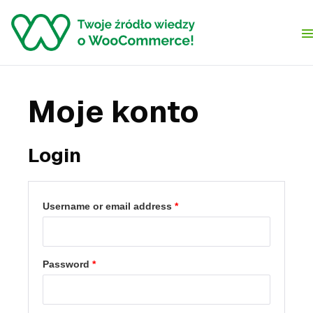
Skip to content
Moje konto
Login
Username or email address
*
Password
*