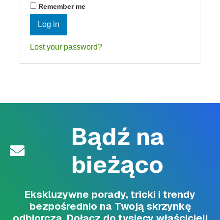
Remember me
Log in
Lost your password?
Bądź na
bieżąco
Ekskluzywne porady, tricki i trendy
bezpośrednio na Twoją skrzynkę
odbiorczą. Dołącz do tysięcy właścicieli