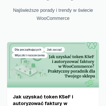
Najświeższe porady i trendy w świecie
WooCommerce
Dla początkujących
Jak zacząć
Wtyczki i rozszerzenia
Jak uzyskać token KSeF i
autoryzować faktury w