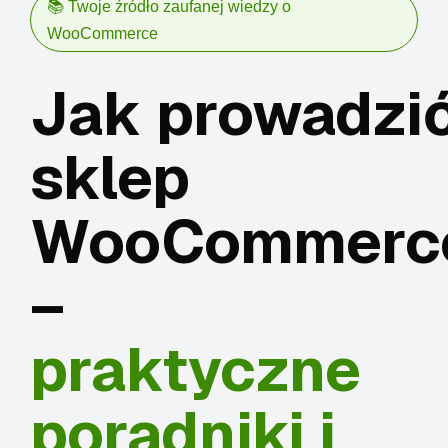
📚 Twoje źródło zaufanej wiedzy o
WooCommerce
Jak prowadzi
sklep
WooCommerc
–
praktyczne
poradniki i