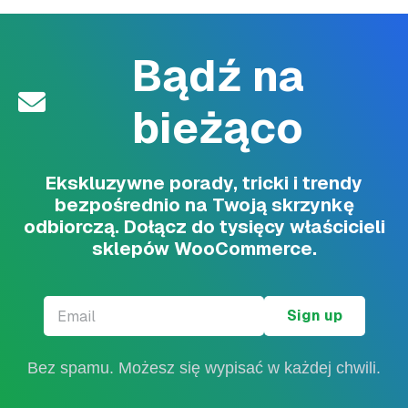
Bądź na
bieżąco
Ekskluzywne porady, tricki i trendy
bezpośrednio na Twoją skrzynkę
odbiorczą. Dołącz do tysięcy właścicieli
sklepów WooCommerce.
Email
*
Bez spamu. Możesz się wypisać w każdej chwili.