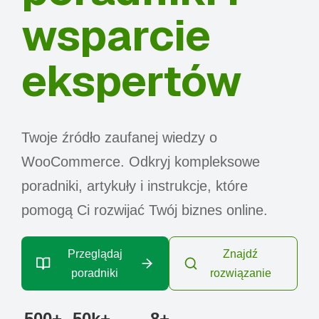
wsparcie
ekspertów
Twoje źródło zaufanej wiedzy o
WooCommerce. Odkryj kompleksowe
poradniki, artykuły i instrukcje, które
pomogą Ci rozwijać Twój biznes online.
Przeglądaj
Znajdź
poradniki
rozwiązanie
500+
50k+
8+