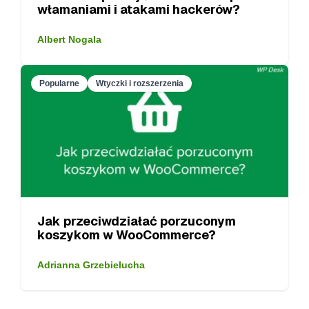
włamaniami i atakami hackerów?
Albert Nogala
Popularne
Wtyczki i rozszerzenia
Jak przeciwdziałać porzuconym
koszykom w WooCommerce?
Adrianna Grzebielucha