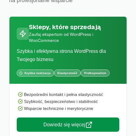
na profesjonalne wsparcie
Sklepy, które sprzedają
Zaufaj ekspertom od WordPress i
WooCommerce
Szybka i efektywna strona WordPress dla
Twojego biznesu
Szybka realizacja
Elastyczność
Profesjonalizm
Bezpośredni kontakt i pełna elastyczność
Szybkość, bezpieczeństwo i stabilność
Wsparcie techniczne i merytoryczne
Dowiedz się więcej