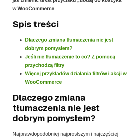
jak zmienić tekst przycisku „dodaj do koszyka”
w WooCommerce.
Spis treści
Dlaczego zmiana tłumaczenia nie jest
dobrym pomysłem?
Jeśli nie tłumaczenie to co? Z pomocą
przychodzą filtry
Więcej przykładów działania filtrów i akcji w
WooCommerce
Dlaczego zmiana
tłumaczenia nie jest
dobrym pomysłem?
Najprawdopodobniej najprostszym i najczęściej