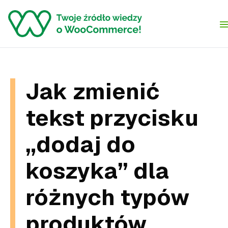
Skip to content
Jak zmienić
tekst przycisku
„dodaj do
koszyka” dla
różnych typów
produktów