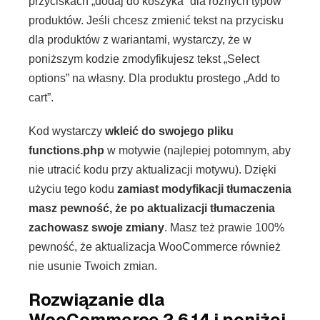
przyciskach „dodaj do koszyka” dla różnych typów
produktów. Jeśli chcesz zmienić tekst na przycisku
dla produktów z wariantami, wystarczy, że w
poniższym kodzie zmodyfikujesz tekst „Select
options” na własny. Dla produktu prostego „Add to
cart”.
Kod wystarczy
wkleić do swojego pliku
functions.php
w motywie (najlepiej potomnym, aby
nie utracić kodu przy aktualizacji motywu). Dzięki
użyciu tego kodu
zamiast modyfikacji tłumaczenia
masz pewność, że po aktualizacji tłumaczenia
zachowasz swoje zmiany
. Masz też prawie 100%
pewność, że aktualizacja WooCommerce również
nie usunie Twoich zmian.
Rozwiązanie dla
WooCommerce 2.6.14 i poniżej