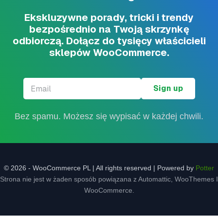
Ekskluzywne porady, tricki i trendy
bezpośrednio na Twoją skrzynkę
odbiorczą. Dołącz do tysięcy właścicieli
sklepów WooCommerce.
Email
*
Bez spamu. Możesz się wypisać w każdej chwili.
© 2026 - WooCommerce PL | All rights reserved | Powered by
Potter
Strona nie jest w żaden sposób powiązana z Automattic, WooThemes I
WooCommerce.