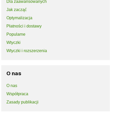
Dla zaawansowanych
Jak zacząć
Optymalizacja
Płatności i dostawy
Popularne
Wtyczki
Wtyczki i rozszerzenia
O nas
O nas
Współpraca
Zasady publikacji