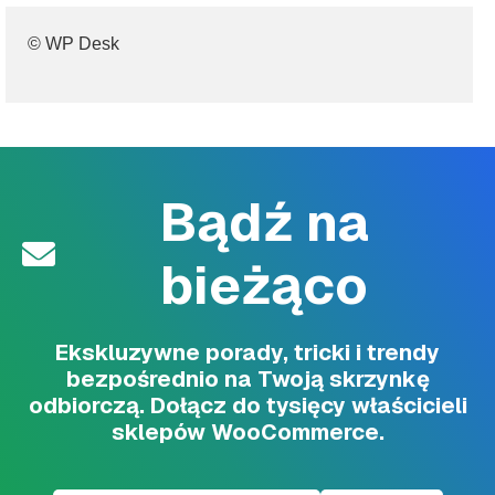
© WP Desk
Bądź na
bieżąco
Ekskluzywne porady, tricki i trendy
bezpośrednio na Twoją skrzynkę
odbiorczą. Dołącz do tysięcy właścicieli
sklepów WooCommerce.