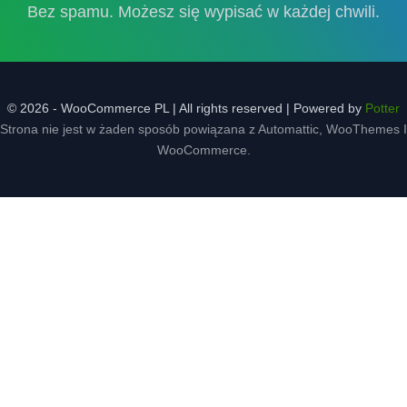
Bez spamu. Możesz się wypisać w każdej chwili.
© 2026 - WooCommerce PL | All rights reserved | Powered by
Potter
Strona nie jest w żaden sposób powiązana z Automattic, WooThemes I
WooCommerce.