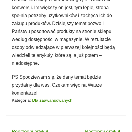
konwersji. Im większy on jest, tym lepiej strona
spełnia potrzeby użytkowników i zachęca ich do
zakupu produktów. Dzisiejszy temat pozwoli
Państwu posortować produkty na stronie sklepu
według dostępności w magazynie. W rezultacie
osoby odwiedzające w pierwszej kolejności będą
wiedzieli te artykuły, które są, a już potem –
niedostępne.
PS Spodziewam się, że dany temat będzie
przydatny dla was. Czekam więc na Wasze
komentarze!
Kategoria:
Dla zaawansowanych
Post Navigation
← Poprzedni artykuł
Następny Artykuł →