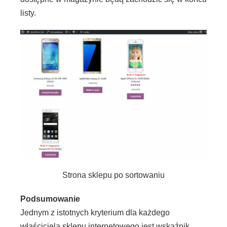
listy.
Strona sklepu po sortowaniu
Podsumowanie
Jednym z istotnych kryterium dla każdego
właściciela sklepu internetowego jest wskaźnik