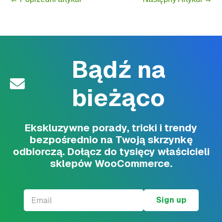
Bądź na
bieżąco
Ekskluzywne porady, tricki i trendy
bezpośrednio na Twoją skrzynkę
odbiorczą. Dołącz do tysięcy właścicieli
sklepów WooCommerce.
Email
*