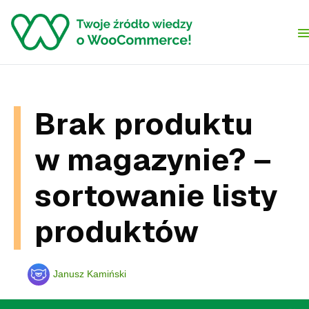
Skip to content
Brak produktu
w magazynie? –
sortowanie listy
produktów
Janusz Kamiński