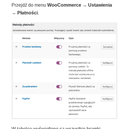
Przejdź do menu
WooCommerce → Ustawienia
→ Płatności
.
W tabelce wyświetlone są wszystkie bramki