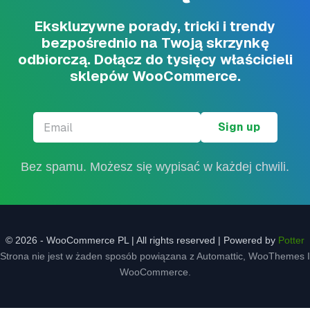
Ekskluzywne porady, tricki i trendy
bezpośrednio na Twoją skrzynkę
odbiorczą. Dołącz do tysięcy właścicieli
sklepów WooCommerce.
Email
*
Bez spamu. Możesz się wypisać w każdej chwili.
© 2026 - WooCommerce PL | All rights reserved | Powered by
Potter
Strona nie jest w żaden sposób powiązana z Automattic, WooThemes I
WooCommerce.