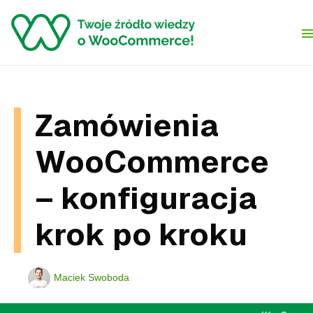
Skip to content
Zamówienia
WooCommerce
– konfiguracja
krok po kroku
Maciek Swoboda