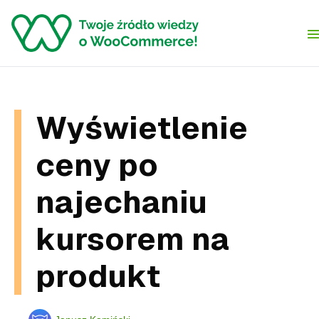
Skip to content
Wyświetlenie
ceny po
najechaniu
kursorem na
produkt