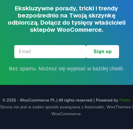
Ekskluzywne porady, tricki i trendy
bezpośrednio na Twoją skrzynkę
odbiorczą. Dołącz do tysięcy właścicieli
sklepów WooCommerce.
Email
*
Bez spamu. Możesz się wypisać w każdej chwili.
© 2026 - WooCommerce PL | All rights reserved | Powered by
Potter
Strona nie jest w żaden sposób powiązana z Automattic, WooThemes I
WooCommerce.