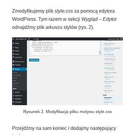
Zmodyfikujemy plik
style.css
za pomocą edytora
WordPress. Tym razem w sekcji
Wygląd – Edytor
odnajdźmy plik arkuszu stylów (rys. 2).
Rysunek 2. Modyfikacja pliku motywu style.css
Przejdźmy na sam koniec i dodajmy następujący