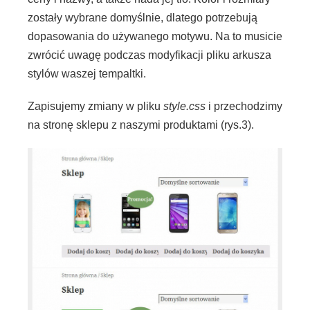
zostały wybrane domyślnie, dlatego potrzebują
dopasowania do używanego motywu. Na to musicie
zwrócić uwagę podczas modyfikacji pliku arkusza
stylów waszej tempaltki.
Zapisujemy zmiany w pliku
style.css
i przechodzimy
na stronę sklepu z naszymi produktami (rys.3).