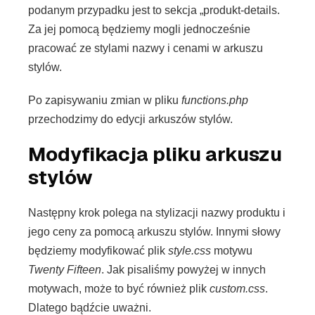
podanym przypadku jest to sekcja „produkt-details.
Za jej pomocą będziemy mogli jednocześnie
pracować ze stylami nazwy i cenami w arkuszu
stylów.
Po zapisywaniu zmian w pliku
functions.php
przechodzimy do edycji arkuszów stylów.
Modyfikacja pliku arkuszu
stylów
Następny krok polega na stylizacji nazwy produktu i
jego ceny za pomocą arkuszu stylów. Innymi słowy
będziemy modyfikować plik
style.css
motywu
Twenty Fifteen
. Jak pisaliśmy powyżej w innych
motywach, może to być również plik
custom.css
.
Dlatego bądźcie uważni.