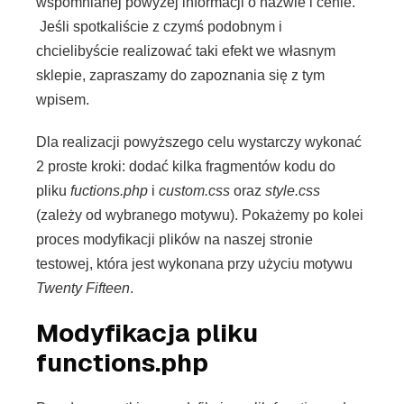
wspomnianej powyżej informacji o nazwie i cenie.
Jeśli spotkaliście z czymś podobnym i
chcielibyście realizować taki efekt we własnym
sklepie, zapraszamy do zapoznania się z tym
wpisem.
Dla realizacji powyższego celu wystarczy wykonać
2 proste kroki: dodać kilka fragmentów kodu do
pliku
fuctions.php
i
custom.css
oraz
style.css
(zależy od wybranego motywu). Pokażemy po kolei
proces modyfikacji plików na naszej stronie
testowej, która jest wykonana przy użyciu motywu
Twenty Fifteen
.
Modyfikacja pliku
functions.php