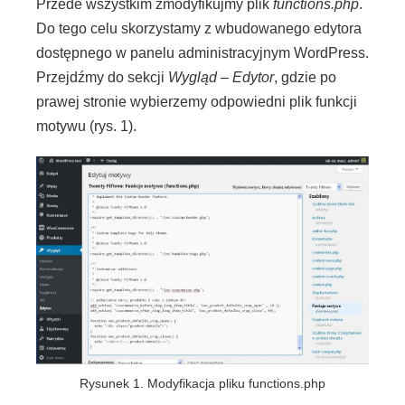
Przede wszystkim zmodyfikujmy plik
functions.php
.
Do tego celu skorzystamy z wbudowanego edytora
dostępnego w panelu administracyjnym WordPress.
Przejdźmy do sekcji
Wygląd – Edytor
, gdzie po
prawej stronie wybierzemy odpowiedni plik funkcji
motywu (rys. 1).
Rysunek 1. Modyfikacja pliku functions.php