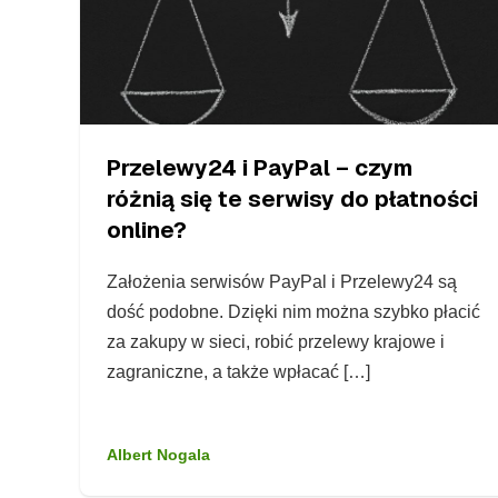
Przelewy24 i PayPal – czym
różnią się te serwisy do płatności
online?
Założenia serwisów PayPal i Przelewy24 są
dość podobne. Dzięki nim można szybko płacić
za zakupy w sieci, robić przelewy krajowe i
zagraniczne, a także wpłacać […]
Albert Nogala