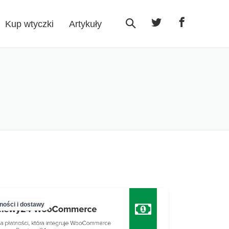
Kup wtyczki
Artykuły
Search Toggle
tności i dostawy