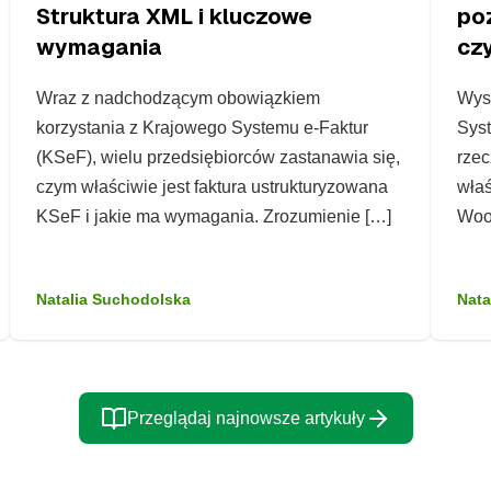
Struktura XML i kluczowe
po
wymagania
czy
Wraz z nadchodzącym obowiązkiem
Wysy
korzystania z Krajowego Systemu e-Faktur
Syst
(KSeF), wielu przedsiębiorców zastanawia się,
rzec
czym właściwie jest faktura ustrukturyzowana
właś
KSeF i jakie ma wymagania. Zrozumienie […]
Woo
Natalia Suchodolska
Nata
Przeglądaj najnowsze artykuły