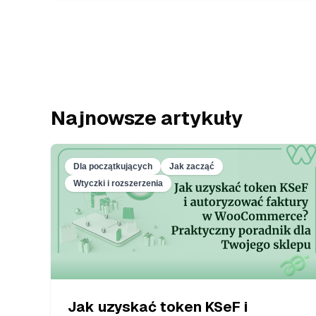
Najnowsze artykuły
Dla początkujących
Jak zacząć
Wtyczki i rozszerzenia
Jak uzyskać token KSeF i