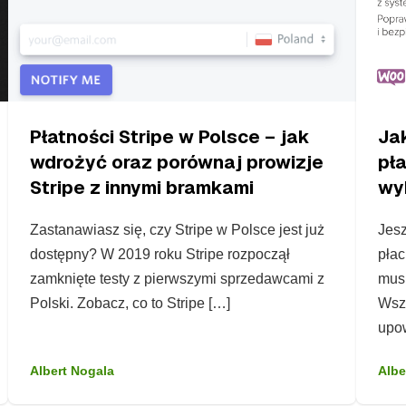
Płatności Stripe w Polsce – jak
Ja
wdrożyć oraz porównaj prowizje
pł
Stripe z innymi bramkami
wy
Zastanawiasz się, czy Stripe w Polsce jest już
Jesz
dostępny? W 2019 roku Stripe rozpoczął
płac
zamknięte testy z pierwszymi sprzedawcami z
musi
Polski. Zobacz, co to Stripe […]
Wszy
upow
Albert Nogala
Albe