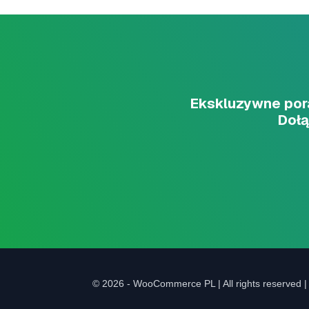
Ekskluzywne pora
Dołą
© 2026 - WooCommerce PL | All rights reserved 