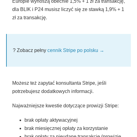
Europie wynoszą obecnie 1,5% + 1 zł za transakcję,
dla BLIK i P24 musisz liczyć się ze stawką 1,9% + 1
zł za transakcję.
? Zobacz pełny
cennik Stripe po polsku →
Możesz też zapytać konsultanta Stripe, jeśli
potrzebujesz dodatkowych informacji.
Najważniejsze kwestie dotyczące prowizji Stripe:
brak opłaty aktywacyjnej
brak miesięcznej opłaty za korzystanie
brak opłaty za nieudane transakcje (prowizję