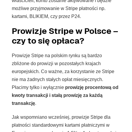
właścicieli, konto zostanie aktywowane i będzie
możliwe przyjmowanie w Stripe płatności np.
kartami, BLIKIEM, czy przez P24.
Prowizje Stripe w Polsce –
czy to się opłaca?
Prowizje Stripe na polskim rynku są bardzo
zbliżone do prowizji w pozostałych krajach
europejskich. Co ważne, za korzystanie ze Stripe
nie ma żadnych stałych opłat miesięcznych.
Płacimy tylko i wyłącznie
prowizję procentową od
kwoty transakcji i stałą prowizję za każdą
transakcję
.
Jak wspomniano wcześniej, prowizje Stripe dla
płatności standardowymi kartami płatniczymi w