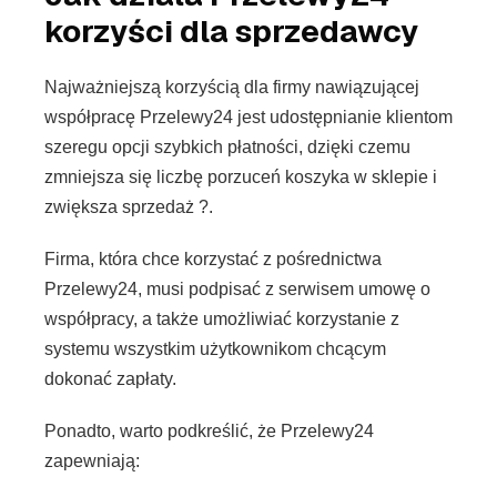
korzyści dla sprzedawcy
Najważniejszą korzyścią dla firmy nawiązującej
współpracę Przelewy24 jest udostępnianie klientom
szeregu opcji szybkich płatności, dzięki czemu
zmniejsza się liczbę porzuceń koszyka w sklepie i
zwiększa sprzedaż ?.
Firma, która chce korzystać z pośrednictwa
Przelewy24, musi podpisać z serwisem umowę o
współpracy, a także umożliwiać korzystanie z
systemu wszystkim użytkownikom chcącym
dokonać zapłaty.
Ponadto, warto podkreślić, że Przelewy24
zapewniają: