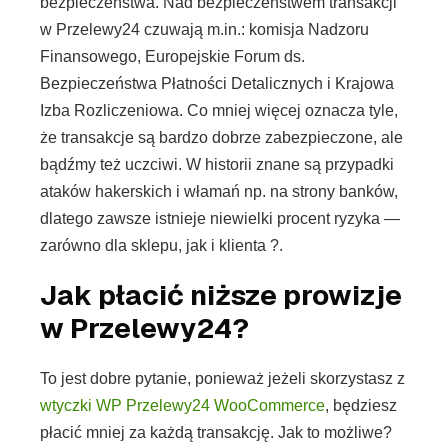
bezpieczeństwa. Nad bezpieczeństwem transakcji
w Przelewy24 czuwają m.in.: komisja Nadzoru
Finansowego, Europejskie Forum ds.
Bezpieczeństwa Płatności Detalicznych i Krajowa
Izba Rozliczeniowa. Co mniej więcej oznacza tyle,
że transakcje są bardzo dobrze zabezpieczone, ale
bądźmy też uczciwi. W historii znane są przypadki
ataków hakerskich i włamań np. na strony banków,
dlatego zawsze istnieje niewielki procent ryzyka —
zarówno dla sklepu, jak i klienta ?.
Jak płacić niższe prowizje
w Przelewy24?
To jest dobre pytanie, ponieważ jeżeli skorzystasz z
wtyczki WP Przelewy24 WooCommerce
, będziesz
płacić mniej za każdą transakcję. Jak to możliwe?