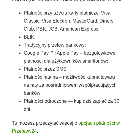
Płatność przy użyciu karty płatniczej Visa
Classic, Visa Electron, MasterCard, Diners
Club, PBK, JCB, American Express;
BLIK;
Tradycyjny przelew bankowy;
Google Pay™ i Apple Pay – bezgotówkowe
płatności dla użytkowników smartfonów;
Płatność przez SMS;
Płatność ratalna – możliwość kupna towaru
na raty za pośrednictwem współpracujących
banków;
Płatności odroczone — kup dziś zapłać za 30
dni.
Tu możesz przeczytać więcej o
opcjach płatności w
Przelewy24
.