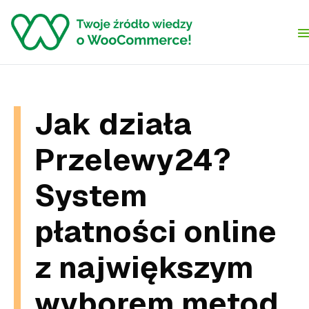
Skip to content
Jak działa
Przelewy24?
System
płatności online
z największym
wyborem metod