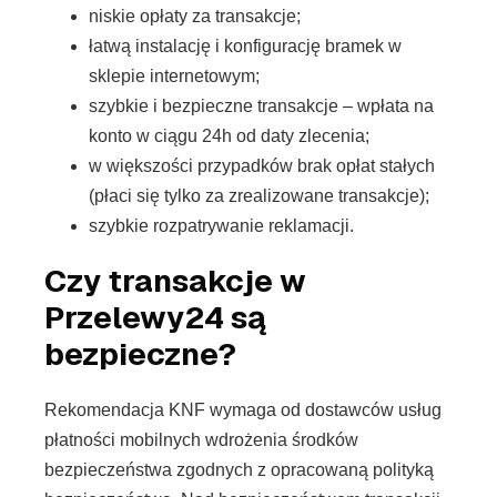
niskie opłaty za transakcje;
łatwą instalację i konfigurację bramek w
sklepie internetowym;
szybkie i bezpieczne transakcje – wpłata na
konto w ciągu 24h od daty zlecenia;
w większości przypadków brak opłat stałych
(płaci się tylko za zrealizowane transakcje);
szybkie rozpatrywanie reklamacji.
Czy transakcje w
Przelewy24 są
bezpieczne?
Rekomendacja KNF wymaga od dostawców usług
płatności mobilnych wdrożenia środków
bezpieczeństwa zgodnych z opracowaną polityką