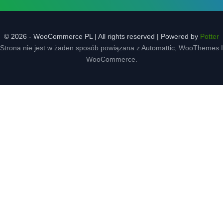
© 2026 - WooCommerce PL | All rights reserved | Powered by
Potter
Strona nie jest w żaden sposób powiązana z Automattic, WooThemes I
WooCommerce.