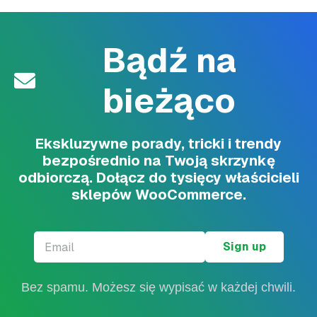
Bądź na
bieżąco
Ekskluzywne porady, tricki i trendy
bezpośrednio na Twoją skrzynkę
odbiorczą. Dołącz do tysięcy właścicieli
sklepów WooCommerce.
Email
*
Bez spamu. Możesz się wypisać w każdej chwili.