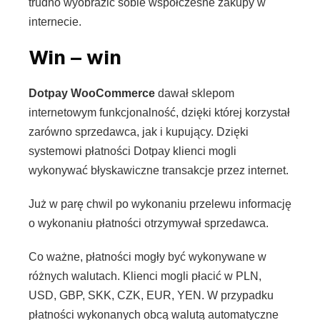
trudno wyobrazić sobie współczesne zakupy w
internecie.
Win – win
Dotpay WooCommerce
dawał sklepom
internetowym funkcjonalność, dzięki której korzystał
zarówno sprzedawca, jak i kupujący. Dzięki
systemowi płatności Dotpay klienci mogli
wykonywać błyskawiczne transakcje przez internet.
Już w parę chwil po wykonaniu przelewu informację
o wykonaniu płatności otrzymywał sprzedawca.
Co ważne, płatności mogły być wykonywane w
różnych walutach. Klienci mogli płacić w PLN,
USD, GBP, SKK, CZK, EUR, YEN. W przypadku
płatności wykonanych obcą walutą automatyczne