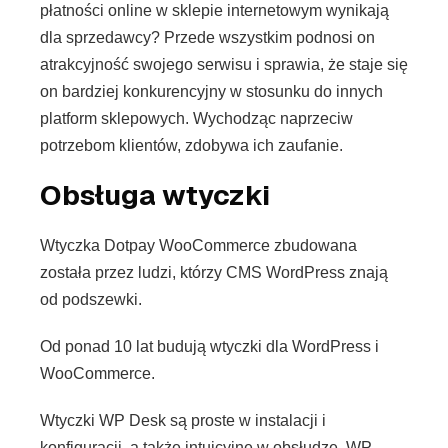
płatności online w sklepie internetowym wynikają
dla sprzedawcy? Przede wszystkim podnosi on
atrakcyjność swojego serwisu i sprawia, że staje się
on bardziej konkurencyjny w stosunku do innych
platform sklepowych. Wychodząc naprzeciw
potrzebom klientów, zdobywa ich zaufanie.
Obsługa wtyczki
Wtyczka Dotpay WooCommerce zbudowana
została przez ludzi, którzy CMS WordPress znają
od podszewki.
Od ponad 10 lat budują wtyczki dla WordPress i
WooCommerce.
Wtyczki WP Desk są proste w instalacji i
konfiguracji, a także intuicyjne w obsłudze. WP