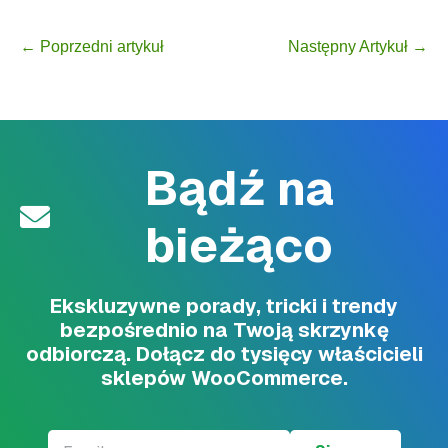
Post Navigation
← Poprzedni artykuł
Następny Artykuł →
Bądź na
bieżąco
Ekskluzywne porady, tricki i trendy
bezpośrednio na Twoją skrzynkę
odbiorczą. Dołącz do tysięcy właścicieli
sklepów WooCommerce.
Email
*