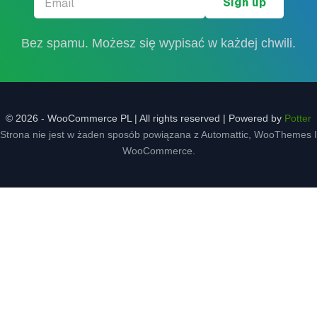
Bez spamu. Możesz się wypisać w każdej chwili.
© 2026 - WooCommerce PL | All rights reserved | Powered by
Potter
Strona nie jest w żaden sposób powiązana z Automattic, WooThemes I
WooCommerce.