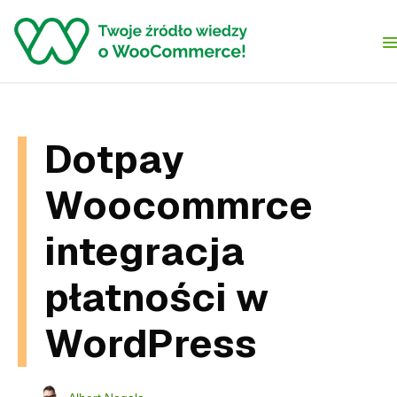
Skip to content
Dotpay
Woocommrce
integracja
płatności w
WordPress